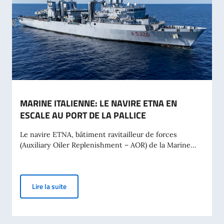
MARINE ITALIENNE: LE NAVIRE ETNA EN
ESCALE AU PORT DE LA PALLICE
Le navire ETNA, bâtiment ravitailleur de forces
(Auxiliary Oiler Replenishment – AOR) de la Marine...
MARINE ITALIENNE: LE NAVIRE ETNA EN ESCALE AU
Lire la suite