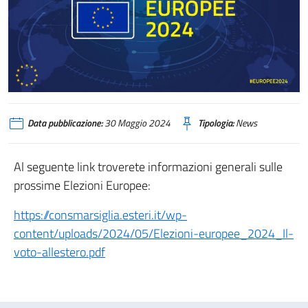
Data pubblicazione:
30 Maggio 2024
Tipologia:
News
Al seguente link troverete informazioni generali sulle
prossime Elezioni Europee:
https://consmarsiglia.esteri.it/wp-
content/uploads/2024/05/Elezioni-europee_2024_Il-
voto-allestero.pdf