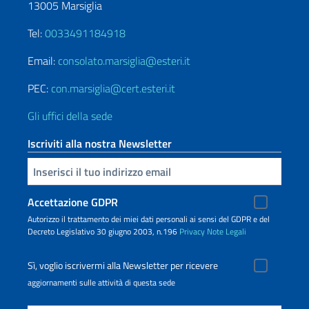
13005 Marsiglia
Tel:
0033491184918
Email:
consolato.marsiglia@esteri.it
PEC:
con.marsiglia@cert.esteri.it
Gli uffici della sede
Iscriviti alla nostra Newsletter
Inserisci la tua email
Accettazione GDPR
Autorizzo il trattamento dei miei dati personali ai sensi del GDPR e del
Decreto Legislativo 30 giugno 2003, n.196
Privacy
Note Legali
Sì, voglio iscrivermi alla Newsletter per ricevere
aggiornamenti sulle attività di questa sede