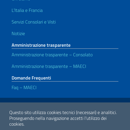
L’Italia e Francia
Servizi Consolari e Visti
Notizie
Amministrazione trasparente
Amministrazione trasparente – Consolato
Amministrazione trasparente – MAECI
Domande Frequenti
Faq – MAECI
Link Utili
Note legali
Privacy e cookie policy
Dichiarazione di accessibilità
Questo sito utilizza cookies tecnici (necessari) e analitici.
Proseguendo nella navigazione accetti l'utilizzo dei
cookies.