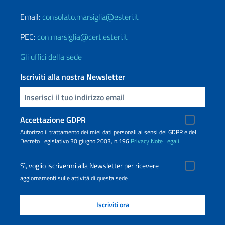
Email:
consolato.marsiglia@esteri.it
PEC:
con.marsiglia@cert.esteri.it
Gli uffici della sede
Iscriviti alla nostra Newsletter
Inserisci la tua email
Accettazione GDPR
Autorizzo il trattamento dei miei dati personali ai sensi del GDPR e del
Decreto Legislativo 30 giugno 2003, n.196
Privacy
Note Legali
Sì, voglio iscrivermi alla Newsletter per ricevere
aggiornamenti sulle attività di questa sede