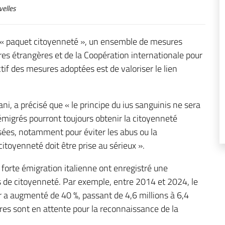
elles
e « paquet citoyenneté », un ensemble de mesures
ires étrangères et de la Coopération internationale pour
ctif des mesures adoptées est de valoriser le lien
ni, a précisé que « le principe du ius sanguinis ne sera
igrés pourront toujours obtenir la citoyenneté
osées, notamment pour éviter les abus ou la
itoyenneté doit être prise au sérieux ».
forte émigration italienne ont enregistré une
 de citoyenneté. Par exemple, entre 2014 et 2024, le
r a augmenté de 40 %, passant de 4,6 millions à 6,4
aires sont en attente pour la reconnaissance de la