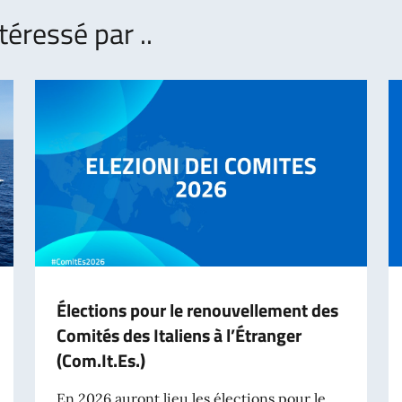
téressé par ..
Élections pour le renouvellement des
Comités des Italiens à l’Étranger
(Com.It.Es.)
En 2026 auront lieu les élections pour le