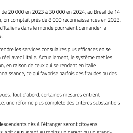
s de 20 000 en 2023 à 30 000 en 2024, au Brésil de 14
, on comptait près de 8 000 reconnaissances en 2023.
d’Italiens dans le monde pourraient demander la
e.
rendre les services consulaires plus efficaces en se
réel avec l’Italie. Actuellement, le système met les
on, en raison de ceux qui se rendent en Italie
naissance, ce qui favorise parfois des fraudes ou des
évues. Tout d’abord, certaines mesures entrent
e, une réforme plus complète des critères substantiels
 descendants nés à l’étranger seront citoyens
, soit ceux ayant au moins un parent ou un grand-