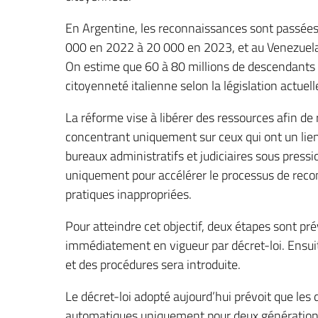
En Argentine, les reconnaissances sont passée
000 en 2022 à 20 000 en 2023, et au Venezuela
On estime que 60 à 80 millions de descendants 
citoyenneté italienne selon la législation actuell
La réforme vise à libérer des ressources afin de 
concentrant uniquement sur ceux qui ont un lien 
bureaux administratifs et judiciaires sous pressi
uniquement pour accélérer le processus de recon
pratiques inappropriées.
Pour atteindre cet objectif, deux étapes sont pr
immédiatement en vigueur par décret-loi. Ensuit
et des procédures sera introduite.
Le décret-loi adopté aujourd’hui prévoit que les
automatiques uniquement pour deux générations