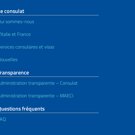
e consulat
Qui sommes-nous
’Italie et France
ervices consulaires et visas
ouvelles
Transparence
dministration transparente – Consulat
dministration transparente – MAECI
Questions fréquents
FAQ