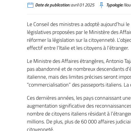
Date de publication:
avril 01 2025
Typologie:
Nouv
Le Conseil des ministres a adopté aujourd’hui l
législatives proposées par le Ministère des Affa
réformer la législation sur la citoyenneté. L’obje
effectif entre l’Italie et les citoyens à l’étranger.
Le Ministre des Affaires étrangères, Antonio Taja
pas abandonné et de nombreux descendants d’ém
italienne, mais des limites précises seront imp
“commercialisation” des passeports italiens. La c
Ces dernières années, les pays connaissant une 
augmentation significative des reconnaissances
nombre de citoyens italiens résidant à l’étrange
millions. De plus, plus de 60 000 affaires judici
citoyenneté.