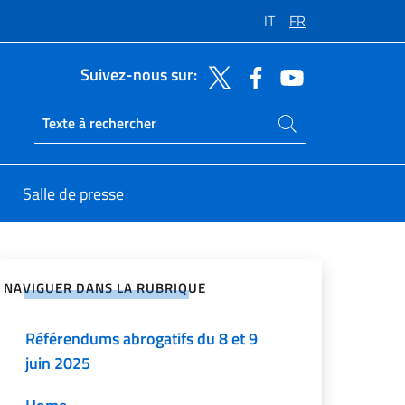
IT
FR
Suivez-nous sur:
Rechercher dans le site
Ricerca sito live
Salle de presse
ger sur les réseaux sociaux
NAVIGUER DANS LA RUBRIQUE
Référendums abrogatifs du 8 et 9
juin 2025