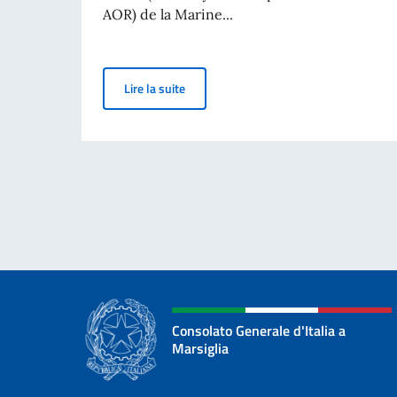
AOR) de la Marine...
MARINE ITALIENNE: LE NAVIRE ETNA E
Lire la suite
Consolato Generale d'Italia a
Marsiglia