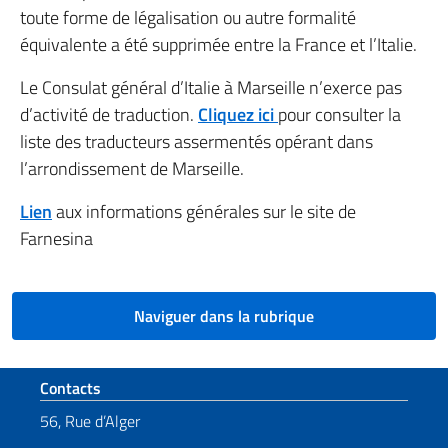
toute forme de légalisation ou autre formalité
équivalente a été supprimée entre la France et l’Italie.
Le Consulat général d’Italie à Marseille n’exerce pas
d’activité de traduction.
Cliquez ici
pour consulter la
liste des traducteurs assermentés opérant dans
l’arrondissement de Marseille.
Lien
aux informations générales sur le site de
Farnesina
Naviguer dans la rubrique
Section de pied de page
Contacts
56, Rue d’Alger