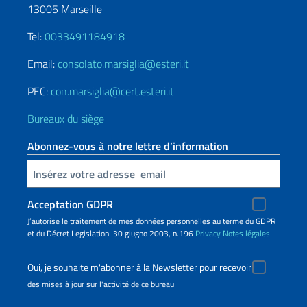
13005 Marseille
Tel:
0033491184918
Email:
consolato.marsiglia@esteri.it
PEC:
con.marsiglia@cert.esteri.it
Bureaux du siège
Abonnez-vous à notre lettre d’information
Insert your email
Acceptation GDPR
J’autorise le traitement de mes données personnelles au terme du GDPR
et du Décret Legislation 30 giugno 2003, n.196
Privacy
Notes légales
Oui, je souhaite m'abonner à la Newsletter pour recevoir
des mises à jour sur l'activité de ce bureau