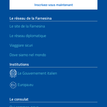
Le réseau de la Farnesina
Le site de la Farnesina
Le réseau diplomatique
Viaggiare sicuri
Dove siamo nel mondo
Institutions
Le Gouvernement italien
Europa.eu
Le consulat